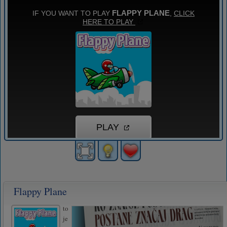
Flappy Plane
to
je