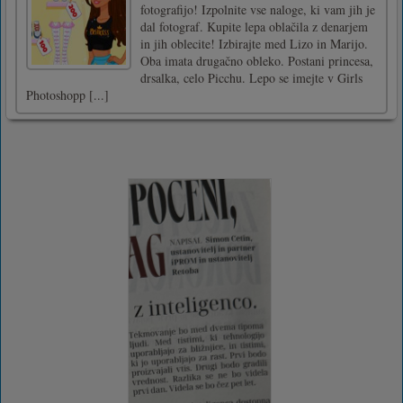
fotografijo! Izpolnite vse naloge, ki vam jih je
dal fotograf. Kupite lepa oblačila z denarjem
in jih oblecite! Izbirajte med Lizo in Marijo.
Oba imata drugačno obleko. Postani princesa,
drsalka, celo Picchu. Lepo se imejte v Girls
Photoshopp [...]