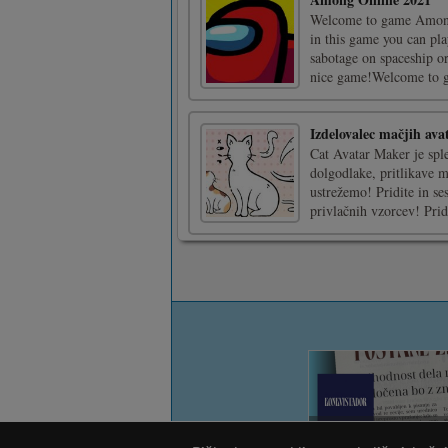
Welcome to game Among
in this game you can pla
sabotage on spaceship o
nice game!Welcome to 
Izdelovalec mačjih ava
Cat Avatar Maker je sple
dolgodlake, pritlikave 
ustrežemo! Pridite in se
privlačnih vzorcev! Pridi