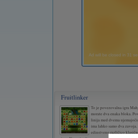
Fruitlinker
To je povezovalna igra Mah
morate dva enaka bloka. Po
linija med dvema ujemajoč
ima lahko samo dva zavoja. 
edinstveno različico klasič