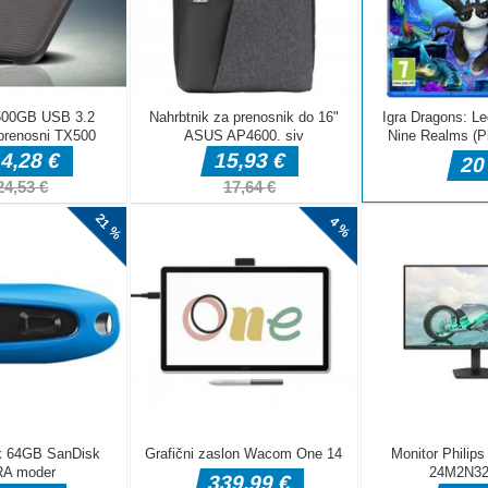
kom, bitjem, čebelam in rudnikom, ne padajte v vodo ali pa bo
dna igra. Igralci morajo pomagati iskričemu človeku, da se
opkom lahko pokažete fizične spretnosti in vadite možgane.
ridružite in pridobite zadovoljstvo. Vso srečo!Za predvajanje
razba
a na rojstnodnevno zabavo Kayla. Pomagajte mami, da svoji
odličen domači spa način. Privoščite ji nohte in prste, da
o urejeni. Na Baby Hazel nanesite rahlo ličilo in jo oblecite v
at [...]
lade
ji psički v tej simpatični igri s skritimi predmeti najti
poskusite doseči čim več točk!