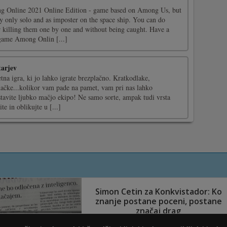
 Online 2021 Online Edition - game based on Among Us, but
y only solo and as imposter on the space ship. You can do
r killing them one by one and without being caught. Have a
game Among Onlin [...]
tarjev
tna igra, ki jo lahko igrate brezplačno. Kratkodlake,
mačke...kolikor vam pade na pamet, vam pri nas lahko
stavite ljubko mačjo ekipo! Ne samo sorte, ampak tudi vrsta
te in oblikujte u [...]