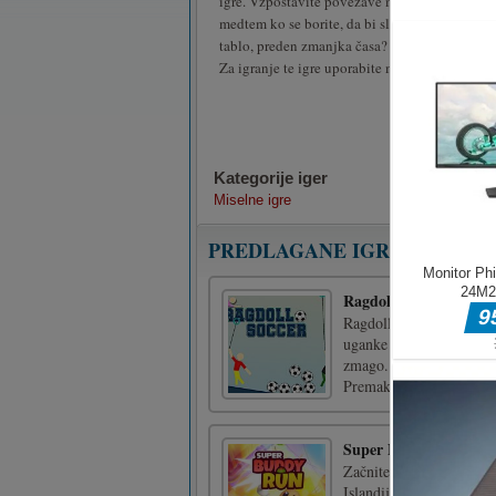
igre. Vzpostavite povezave med ujemajočimi s
medtem ko se borite, da bi sledili uri. Ali lahk
tablo, preden zmanjka časa?
Za igranje te igre uporabite miško ali sledilno
Kategorije iger
Miselne igre
PREDLAGANE IGRE
Ragdoll nogomet
Ragdoll Soccer je nogome
uganke za 1 igralca ali v
zmago.1. igralec Prem
Premakni PUŠČIČNE TI
Super Buddy Run
Začnite pustolovščino s s
Islandija in vulkani, izv