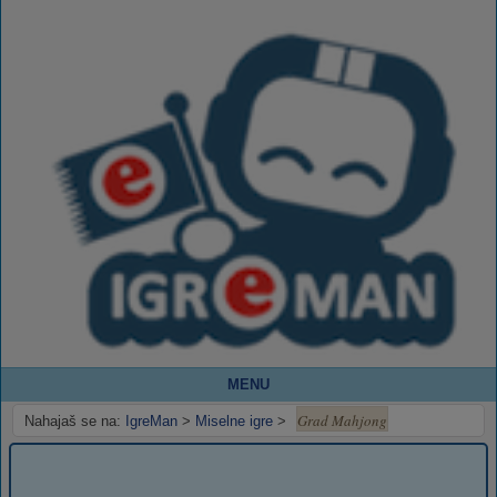
MENU
Grad Mahjong
Nahajaš se na:
IgreMan
>
Miselne igre
>