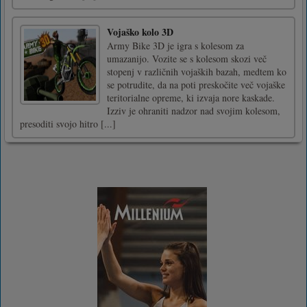
Vojaško kolo 3D
Army Bike 3D je igra s kolesom za
umazanijo. Vozite se s kolesom skozi več
stopenj v različnih vojaških bazah, medtem ko
se potrudite, da na poti preskočite več vojaške
teritorialne opreme, ki izvaja nore kaskade.
Izziv je ohraniti nadzor nad svojim kolesom,
presoditi svojo hitro [...]