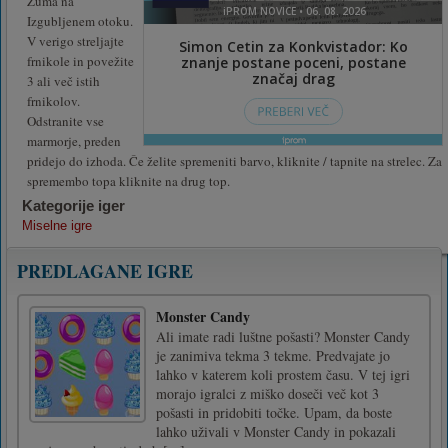
Zuma na
Izgubljenem otoku.
V verigo streljajte
frnikole in povežite
3 ali več istih
frnikolov.
Odstranite vse
marmorje, preden
pridejo do izhoda. Če želite spremeniti barvo, kliknite / tapnite na strelec. Za
spremembo topa kliknite na drug top.
Kategorije iger
Miselne igre
PREDLAGANE IGRE
Monster Candy
Ali imate radi luštne pošasti? Monster Candy
je zanimiva tekma 3 tekme. Predvajate jo
lahko v katerem koli prostem času. V tej igri
morajo igralci z miško doseči več kot 3
pošasti in pridobiti točke. Upam, da boste
lahko uživali v Monster Candy in pokazali