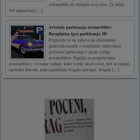
avtomobile ali okrepite svoj avto. Če želite
biti najmočnej [...]
Avtošola parkiranja avtomobilov:
Brezplačna igra parkiranja 3D
Pripravite se na zabavo na ekstremnih
parkirnih mestih z resničnimi zahtevnimi
preizkusi parkiranja v igrah vožnje
avtomobilov. Naučite se pospeševanja
avtomobilov, vzvratne vožnje, kako voziti skozi ovire, kot so rampe,
zaviralci hitrosti, kako premikati dvigalo navzgor, dvigati [...]