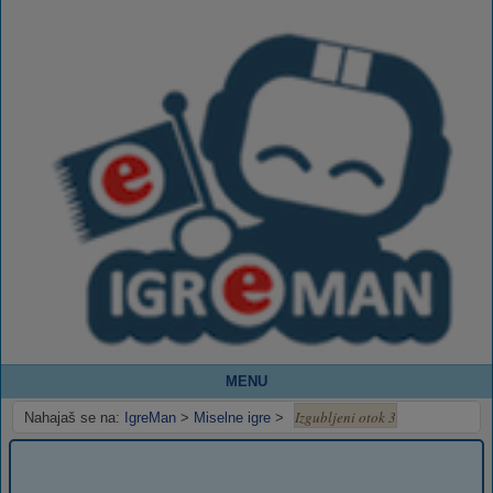
MENU
Izgubljeni otok 3
Nahajaš se na:
IgreMan
>
Miselne igre
>