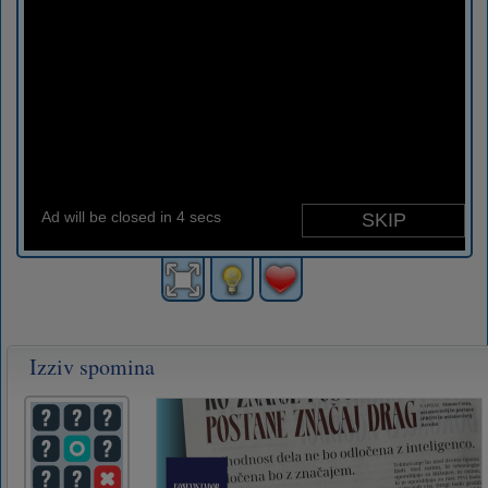
Izziv spomina