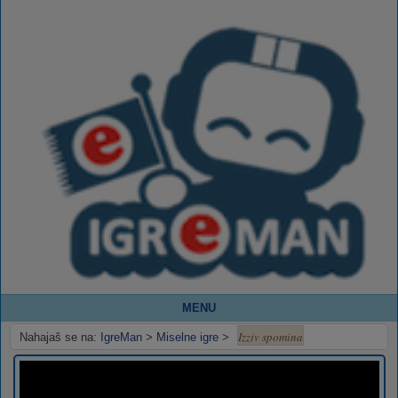
MENU
Izziv spomina
Nahajaš se na:
IgreMan
>
Miselne igre
>