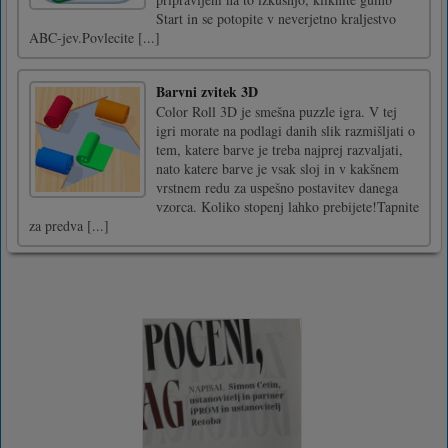
Start in se potopite v neverjetno kraljestvo
ABC-jev.Povlecite [...]
Barvni zvitek 3D
Color Roll 3D je smešna puzzle igra. V tej
igri morate na podlagi danih slik razmišljati o
tem, katere barve je treba najprej razvaljati,
nato katere barve je vsak sloj in v kakšnem
vrstnem redu za uspešno postavitev danega
vzorca. Koliko stopenj lahko prebijete!Tapnite
za predva [...]