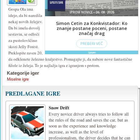
Gospa Ola ima
idejo, da bi naredila
nekaj novih želejev.
Da bi imela dovolj
sestavin, se odloči
za pustolovščino
skozi Jelly Forest.
Preklopite raven 20,
da odklenete železno kraljestvo. Pomagajte ji, da nabere nove fantastične
fižole iz želeja. To je najlažja igra z igranjem s prstom.
Kategorije iger
Miselne igre
PREDLAGANE IGRE
Snow Drift
Every novice driver always tries to follow all
the rules of the road and saves the car, but as
soon as the experience and knowledge
increase, as well as the level of
professionalism, the driver decides that he can