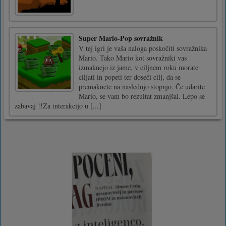
Super Mario-Pop sovražnik
V tej igri je vaša naloga poskočiti sovražnika
Mario. Tako Mario kot sovražniki vas
izmaknejo iz jame, v ciljnem roku morate
ciljati in popeti ter doseči cilj, da se
premaknete na naslednjo stopnjo. Če udarite
Mario, se vam bo rezultat zmanjšal. Lepo se
zabavaj !!Za interakcijo u [...]