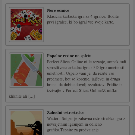
Nore osmice
Klasična kartaška igra za 4 igralce. Bodite
prvi igralec, ki bo igral vse svoje karte.
Popolne rezine na spletu
Perfect Slices Online ni le rezanje, ampak tudi
sprostitvena arkadna igra s 3D igro umetnosti
umetnosti. Uspelo vam je, da rezite vse
predmete, kot so korenje, jajčevci in druga
hrana, da dobite dovolj rezultatov. Pridite in
izzivajte v Perfect Slices Online!Z miško
kliknite ali [...]
Zahodni ostrostrelec
Western Sniper je zabavna ostrostrelska igra z
neverjetnim igranjem in odlično
grafiko.Tapnite za predvajanje