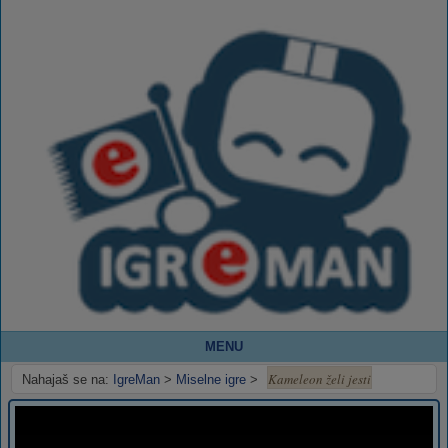
MENU
Kameleon želi jesti
Nahajaš se na:
IgreMan
>
Miselne igre
>