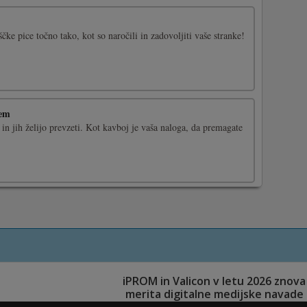
čke pice točno tako, kot so naročili in zadovoljiti vaše stranke!
cem
o in jih želijo prevzeti. Kot kavboj je vaša naloga, da premagate