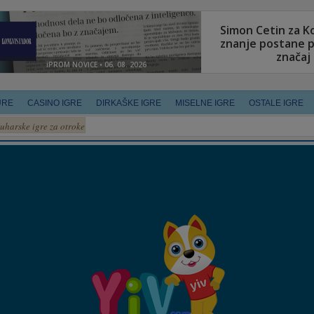
URE
CASINO IGRE
DIRKAŠKE IGRE
MISELNE IGRE
OSTALE IGRE
uharske igre za otroke