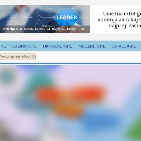
URE
CASINO IGRE
DIRKAŠKE IGRE
MISELNE IGRE
OSTALE IGRE
armorne kroglice 3D