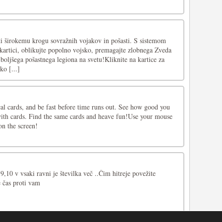
ti širokemu krogu sovražnih vojakov in pošasti. S sistemom
 kartici, oblikujte popolno vojsko, premagajte zlobnega Zveda
jboljšega pošastnega legiona na svetu!Kliknite na kartice za
ko [...]
cal cards, and be fast before time runs out. See how good you
th cards. Find the same cards and heave fun!Use your mouse
on the screen!
9,10 v vsaki ravni je številka več ..Čim hitreje povežite
e čas proti vam