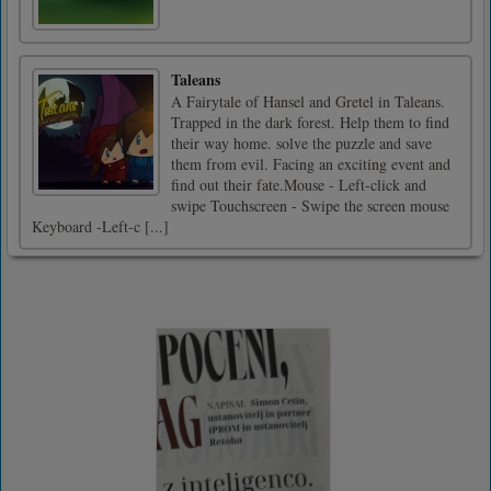
Taleans
A Fairytale of Hansel and Gretel in Taleans.
Trapped in the dark forest. Help them to find
their way home. solve the puzzle and save
them from evil. Facing an exciting event and
find out their fate.Mouse - Left-click and
swipe Touchscreen - Swipe the screen mouse
Keyboard -Left-c [...]