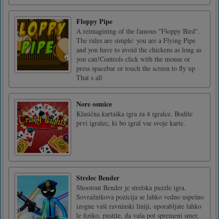
Floppy Pipe
A reimagining of the famous "Floppy Bird".
The rules are simple: you are a Flying Pipe
and you have to avoid the chickens as long as
you can!Controls click with the mouse or
press spacebar or touch the screen to fly up
That s all
Nore osmice
Klasična kartaška igra za 4 igralce. Bodite
prvi igralec, ki bo igral vse svoje karte.
Strelec Bender
Shootout Bender je strelska puzzle igra.
Sovražnikova pozicija se lahko vedno uspešno
izogne vaši ravninski liniji, uporabljate lahko
le fiziko, pustite, da vaša pot spremeni smer,