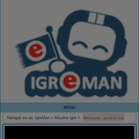
MENU
Med nami – poiščite nas
Nahajaš se na:
IgreMan
>
Miselne igre
>