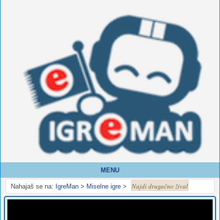
MENU
Najdi drugačno žival
Nahajaš se na:
IgreMan
>
Miselne igre
>