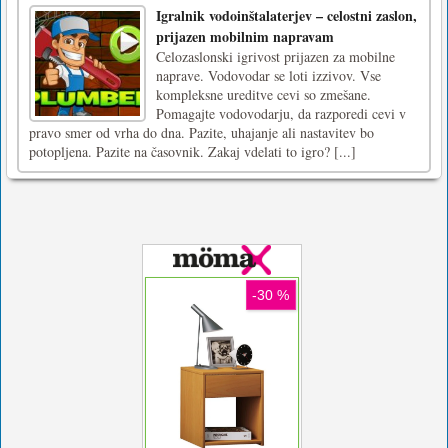
Igralnik vodoinštalaterjev – celostni zaslon,
prijazen mobilnim napravam
Celozaslonski igrivost prijazen za mobilne
naprave. Vodovodar se loti izzivov. Vse
kompleksne ureditve cevi so zmešane.
Pomagajte vodovodarju, da razporedi cevi v
pravo smer od vrha do dna. Pazite, uhajanje ali nastavitev bo
potopljena. Pazite na časovnik. Zakaj vdelati to igro? [...]