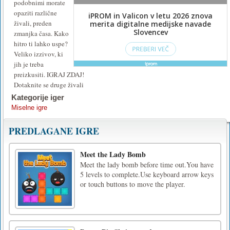
podobnimi morate
opaziti različne
živali, preden
zmanjka časa. Kako
hitro ti lahko uspe?
Veliko izzivov, ki
jih je treba
preizkusiti. IGRAJ ZDAJ!
Dotaknite se druge živali
Kategorije iger
Miselne igre
PREDLAGANE IGRE
Meet the Lady Bomb
Meet the lady bomb before time out.You have
5 levels to complete.Use keyboard arrow keys
or touch buttons to move the player.