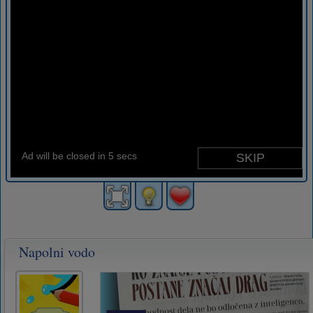
Napolni vodo