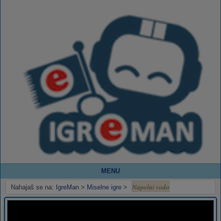
MENU
Napolni vodo
Nahajaš se na:
IgreMan
>
Miselne igre
>