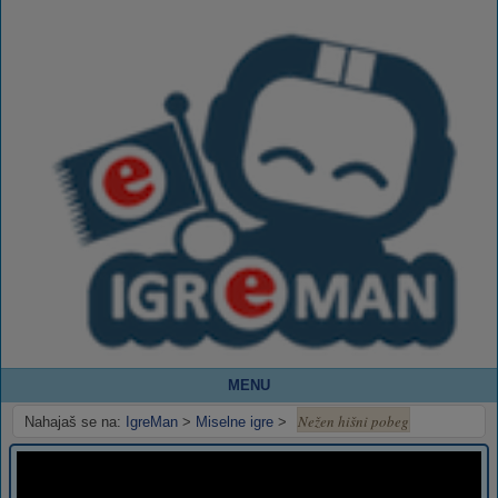
MENU
Nežen hišni pobeg
Nahajaš se na:
IgreMan
>
Miselne igre
>