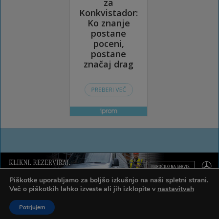
Piškotke uporabljamo za boljšo izkušnjo na naši spletni strani.
Več o piškotkih lahko izveste ali jih izklopite v
nastavitvah
Potrjujem