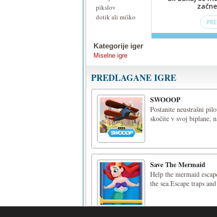
pikslov
dotik ali miško
Kategorije iger
Miselne igre
PREDLAGANE IGRE
SWOOOP
Postanite neustrašni pi
skočite v svoj biplane, n
Save The Mermaid
Help the mermaid escape
the sea.Escape traps and