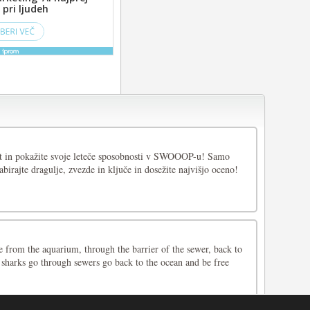
lot in pokažite svoje leteče sposobnosti v SWOOOP-u! Samo
abirajte dragulje, zvezde in ključe in dosežite najvišjo oceno!
 from the aquarium, through the barrier of the sewer, back to
 sharks go through sewers go back to the ocean and be free