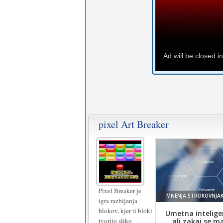
pixel Art Breaker
Pixel Breaker je
igra razbijanja
blokov, kjer ti bloki
tvorijo sliko