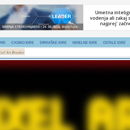
URE
CASINO IGRE
DIRKAŠKE IGRE
MISELNE IGRE
OSTALE IGRE
ixel Art Breaker