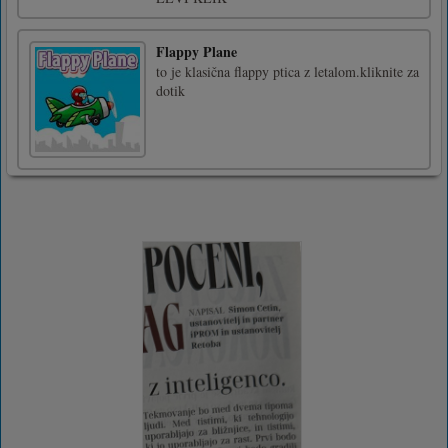
Flappy Plane
to je klasična flappy ptica z letalom.kliknite za
dotik