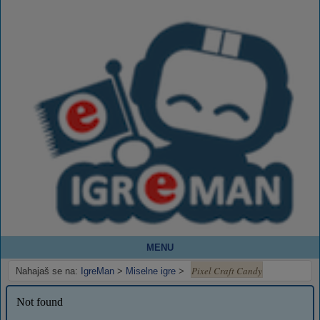
MENU
Pixel Craft Candy
Nahajaš se na:
IgreMan
>
Miselne igre
>