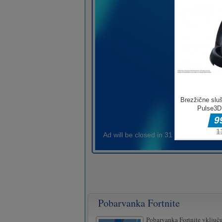
Pobarvanka Fortnite
Pobarvanka Fortnite vključ