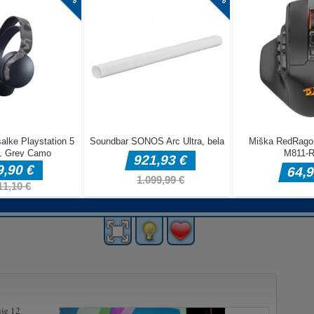
uje 12