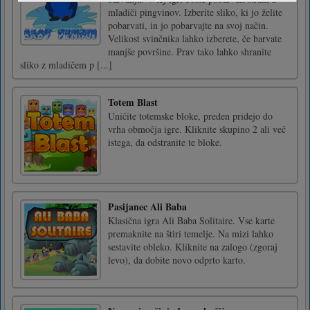
mladiči pingvinov. Izberite sliko, ki jo želite
pobarvati, in jo pobarvajte na svoj način.
Velikost svinčnika lahko izberete, če barvate
manjše površine. Prav tako lahko shranite
sliko z mladičem p [...]
Totem Blast
Uničite totemske bloke, preden pridejo do
vrha območja igre. Kliknite skupino 2 ali več
istega, da odstranite te bloke.
Pasijanec Ali Baba
Klasična igra Ali Baba Solitaire. Vse karte
premaknite na štiri temelje. Na mizi lahko
sestavite obleko. Kliknite na zalogo (zgoraj
levo), da dobite novo odprto karto.