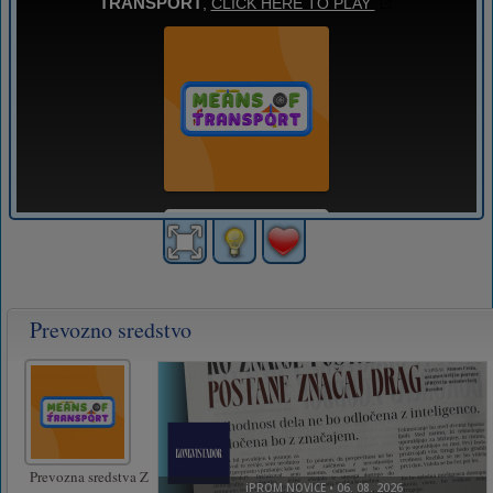
Prevozno sredstvo
Prevozna sredstva Z