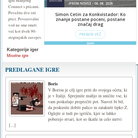
Igra Mahjong
Connect s pticami.
Povežite dve isti
ptici. Povezovalni
vod ne sme imeti
več kot dveh 90-
stopinjskih zavojev.
Kategorije iger
Miselne igre
PREDLAGANE IGRE
Boris
V Borisu je cilj igre priti do svojega očeta, ki
je v Italiji. Sprejmite mafijo in uničite vse, ki
vam poskušajo preprečiti pot. Nasvet bi bil,
da poskusite dobiti palico in zatakniti tipko Z.
Oglejte si tudi po igrišču, kjer se lahko
poberejo stvari, kot so škatle in celo mrtvi
[...]