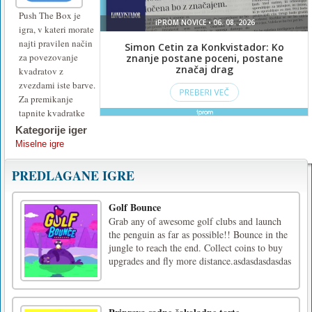
Push The Box je
igra, v kateri morate
najti pravilen način
za povezovanje
kvadratov z
zvezdami iste barve.
Za premikanje
tapnite kvadratke
Kategorije iger
Miselne igre
PREDLAGANE IGRE
Golf Bounce
Grab any of awesome golf clubs and launch
the penguin as far as possible!! Bounce in the
jungle to reach the end. Collect coins to buy
upgrades and fly more distance.asdasdasdasdas