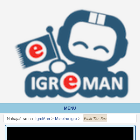
MENU
Push The Box
Nahajaš se na:
IgreMan
>
Miselne igre
>