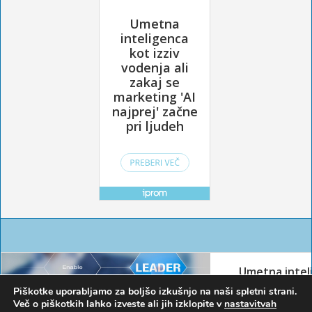
Piškotke uporabljamo za boljšo izkušnjo na naši spletni strani.
Več o piškotkih lahko izveste ali jih izklopite v
nastavitvah