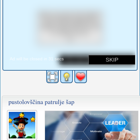
pustolovščina patrulje šap