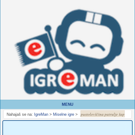
MENU
pustolovščina patrulje šap
Nahajaš se na:
IgreMan
>
Miselne igre
>