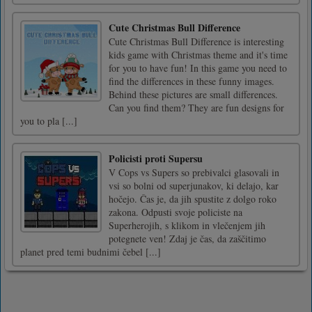
Cute Christmas Bull Difference
Cute Christmas Bull Difference is interesting
kids game with Christmas theme and it's time
for you to have fun! In this game you need to
find the differences in these funny images.
Behind these pictures are small differences.
Can you find them? They are fun designs for
you to pla [...]
Policisti proti Supersu
V Cops vs Supers so prebivalci glasovali in
vsi so bolni od superjunakov, ki delajo, kar
hočejo. Čas je, da jih spustite z dolgo roko
zakona. Odpusti svoje policiste na
Superherojih, s klikom in vlečenjem jih
potegnete ven! Zdaj je čas, da zaščitimo
planet pred temi budnimi čebel [...]