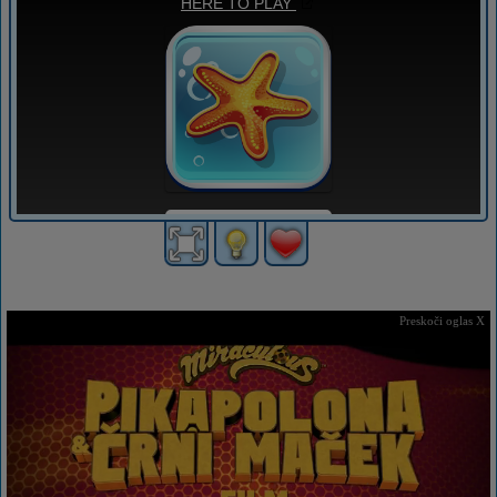
Preskoči oglas X