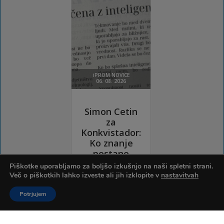
Piškotke uporabljamo za boljšo izkušnjo na naši spletni strani.
Več o piškotkih lahko izveste ali jih izklopite v
nastavitvah
Potrjujem