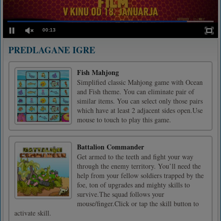
00:13
PREDLAGANE IGRE
Fish Mahjong
Simplified classic Mahjong game with Ocean
and Fish theme. You can eliminate pair of
similar items. You can select only those pairs
which have at least 2 adjacent sides open.Use
mouse to touch to play this game.
Battalion Commander
Get armed to the teeth and fight your way
through the enemy territory. You’ll need the
help from your fellow soldiers trapped by the
foe, ton of upgrades and mighty skills to
survive.The squad follows your
mouse/finger.Click or tap the skill button to
activate skill.