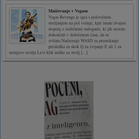
Maščevanje v Vegasu
Vegas Revenge je igra s polovičnim
streljanjem na pol vožnje, kjer imate dvajset
stopenj z različnimi nalogami, ki jih morate
dokončati v določenem času, da se
zvišate.Nadzoruje WASD za premikanje
presledka za skok Q za zvijanje E ali 1 za
menjavo orožja Levi klik miške za strelj [...]