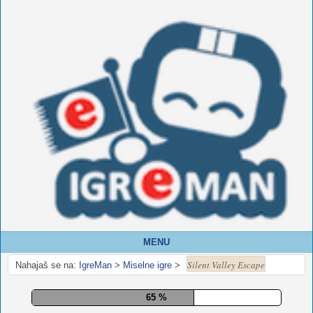
MENU
Silent Valley Escape
Nahajaš se na:
IgreMan
>
Miselne igre
>
70 %