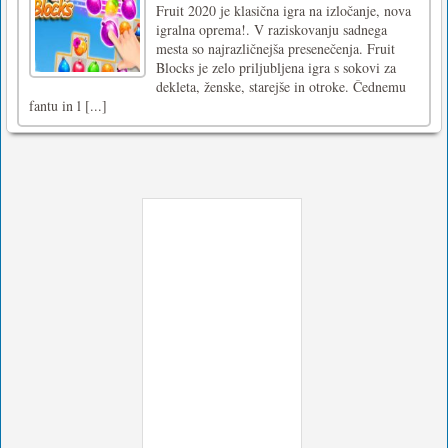
Fruit 2020 je klasična igra na izločanje, nova
igralna oprema!. V raziskovanju sadnega
mesta so najrazličnejša presenečenja. Fruit
Blocks je zelo priljubljena igra s sokovi za
dekleta, ženske, starejše in otroke. Čednemu
fantu in l [...]