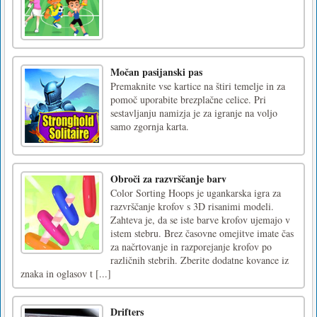
Močan pasijanski pas
Premaknite vse kartice na štiri temelje in za
pomoč uporabite brezplačne celice. Pri
sestavljanju namizja je za igranje na voljo
samo zgornja karta.
Obroči za razvrščanje barv
Color Sorting Hoops je ugankarska igra za
razvrščanje krofov s 3D risanimi modeli.
Zahteva je, da se iste barve krofov ujemajo v
istem stebru. Brez časovne omejitve imate čas
za načrtovanje in razporejanje krofov po
različnih stebrih. Zberite dodatne kovance iz
znaka in oglasov t [...]
Drifters