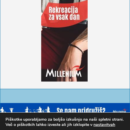
Piškotke uporabljamo za boljšo izkušnjo na naši spletni strani.
Več o piškotkih lahko izveste ali jih izklopite v
nastavitvah