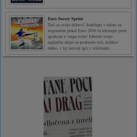
Euro Soccer Sprint
Teči za svojo državo! Sodelujte v tekmi za
nogometni pokal Euro 2016 in tekmujte proti
igralcem z vsega sveta! Izberite svojo
najljubšo ekipo in poskusite teči, kolikor
lahko, v tej zasvoji igri z veščinami.