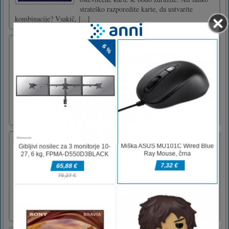
strateško razporedite karte, da ustvarite
kombinacije? Vsakič, [...]
Off Road Passenger Jeep Drive
Off road Jeep Game takes the simulation genre
to a whole new level with simple challenging
game-play, realistic close to nature
environment, better graphics, real life driving
experience and nature sound effects. Offline
game with out worrying about internet
connectivity. Drive y [...]
Popolne rezine na spletu
Perfect Slices Online ni le rezanje, ampak tudi
sprostitvena arkadna igra s 3D igro umetnosti
umetnosti. Uspelo vam je, da rezite vse
predmete, kot so korenje, jajčevci in druga
hrana, da dobite dovolj rezultatov. Pridite in
izzivajte v Perfect Slices Online!Z miško
kliknite ali [...]