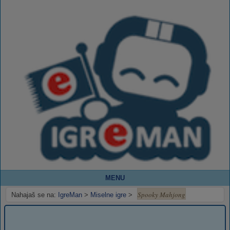
MENU
Spooky Mahjong
Nahajaš se na:
IgreMan
>
Miselne igre
>