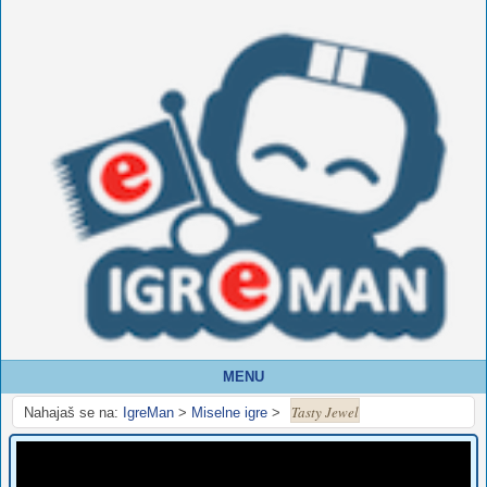
MENU
Tasty Jewel
Nahajaš se na:
IgreMan
>
Miselne igre
>