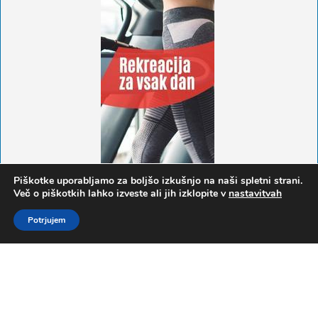
Piškotke uporabljamo za boljšo izkušnjo na naši spletni strani.
Več o piškotkih lahko izveste ali jih izklopite v
nastavitvah
Potrjujem