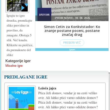
Igrajte to igro
drsnika, premikajte
slike previdno in
pravilno, da
zmagate. Obstaja 5
slik. Več kmalu.
Kliknite na puščice,
da premaknete del
slike
Kategorije iger
Miselne igre
PREDLAGANE IGRE
Ležeča jajca
Ptica želi domov, vendar je na cesti veliko
ovir. Ali lahko ptici varno odidete domov?
Ptica želi domov, vendar je na cesti veliko
ovir. Ali lahko ptici varno odidete domov?