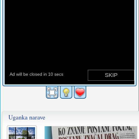
Uganka narave