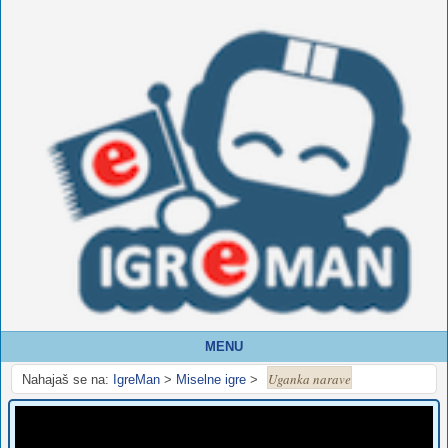
MENU
Uganka narave
Nahajaš se na:
IgreMan
>
Miselne igre
>