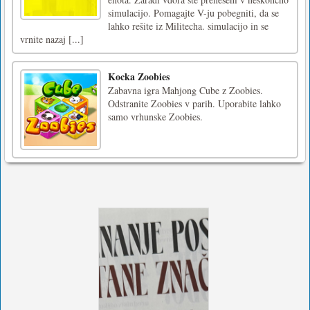
simulacijo. Pomagajte V-ju pobegniti, da se
lahko rešite iz Militecha. simulacijo in se
vrnite nazaj [...]
Kocka Zoobies
Zabavna igra Mahjong Cube z Zoobies.
Odstranite Zoobies v parih. Uporabite lahko
samo vrhunske Zoobies.