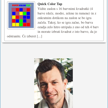
Quick Color Tap
Vidite zaslon s 16 barvnimi kvadratki (4
barve rdeče, modre, zelene in rumene) in z
enkratnim dotikom na zaslon se bo igra
začela. Takoj, ko se igra začne, bo barva
ozadja zelo hitro utripala z eno od teh 4 barv
in morate izbrati kvadrat z isto barvo, da jo
odstranite. Če izberet [...]