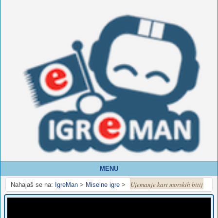
MENU
Ujemanje kart morskih bitij
Nahajaš se na:
IgreMan
>
Miselne igre
>