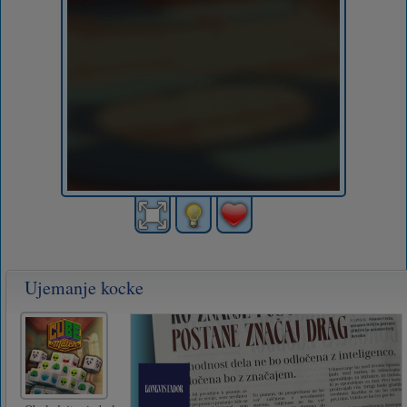
Ujemanje kocke