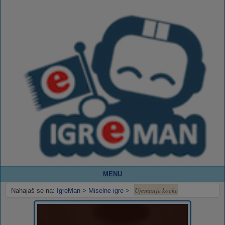
MENU
Ujemanje kocke
Nahajaš se na:
IgreMan
>
Miselne igre
>