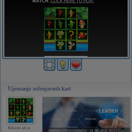
Ujemanje zelenjavnih kart
Kliknite ali se