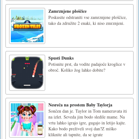
Zamrznjene ploščice
Poskusite odstraniti vse zamrznjene ploščice,
tako da združite 2 enaki, ki niso zmrznjeni.
Spusti Dunks
Potisnite prst, da vodite padajoče kroglice v
obroč. Koliko žog lahko dobite?
Nesreča na prostem Baby Taylorja
Sončen dan je. Taylor in Tom nameravata iti
na izlet. Seveda jim bodo sledile mame. Na
vrtu lahko igrajo igre, gugajo in letijo kajte.
Kako bodo preživeli svoj dan?Z miško
kliknite ali tapnite, da se igrate