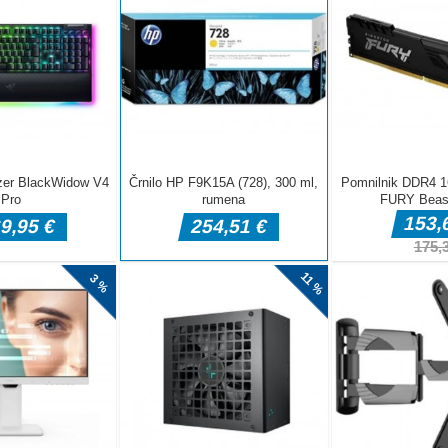
er in 10 slik! Sestavljanka, Zamenjaj sestavljanka, 15
avljanka ... Rešite vse uganke in ohranite svoje možgane ostre!
vajte!Miška za igranje.
i fliper salon! Poslušajte zvoke kovinske krogle, ki udari po
 kako se rezultat povečuje! Zagotavljamo vam super pravo
r v brskalniku vašega telefona! Ta miza za fliper ima temo ZOO.
i [...]
ign and Decoration
on game is here! Join us in this dollhouse decorating games for
can be a real dollhouse princess and take your beautiful home
your own doll house and customize it on your phone. Show