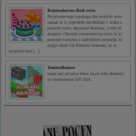
Rojstnodnevna Bash torta
Na praznovanje rojstnega dne položite poln
zamah in le popestrite navdušenje v zraku s
prisrčno torto, darilnimi škatlami, ovitki in
drugimi. Okrasite rojstnodnevno torto in jo
ponosno razrežite z najboljšimi prijatelji, ki
stojijo okoli vas.Kliknite elemente, ki se
navpično drsi [...]
TomatoRunner
jump and advance when faced with obstacles
or enemymouse left click