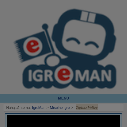
MENU
Zipline Valley
Nahajaš se na:
IgreMan
>
Miselne igre
>