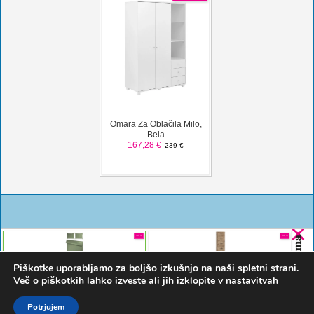
Piškotke uporabljamo za boljšo izkušnjo na naši spletni strani.
Več o piškotkih lahko izveste ali jih izklopite v
nastavitvah
Potrjujem