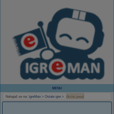
MENU
Dvižni junak
Nahajaš se na:
IgreMan
>
Ostale igre
>