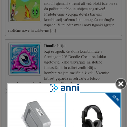
morali ujemati s tremi ali več bloki iste barve,
da počistite tablo in ubijete negativce!
Pridobivanje večjega števila barvnih
kombinacij vašemu liku omogoča močnejše
napade. V tej edinstveni novi uganki igrajte
različne nove in zahtevne [...]
Doodle bitja
Kaj se zgodi, če slona kombinirate s
flamingom? V Doodle Creatures lahko
ugotovite, kako ustvarjate na stotine
fantastičnih in edinstvenih Bitj s
kombiniranjem različnih živali. Vzemite
hitrost geparda in združite z letečo
sposobnostjo orla. Čaka nas osupljivost!
Lovska raca
Premaknite obseg in ustrelite race, preden
odletijo stran od zaslona! Pladenj za hitro
natančnost in doseganje več točk. Vesel
lov!Premikanje puščičnih tipk WASD
Snemajte preslednico ali se dotaknite zaslona