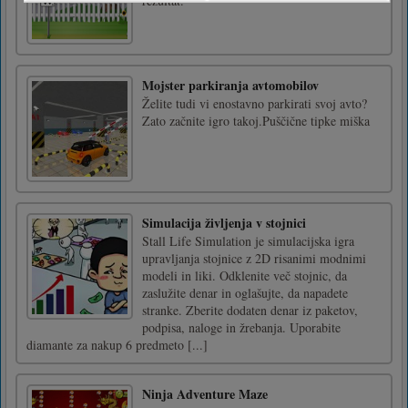
rezultat.
Mojster parkiranja avtomobilov
Želite tudi vi enostavno parkirati svoj avto?
Zato začnite igro takoj.Puščične tipke miška
Simulacija življenja v stojnici
Stall Life Simulation je simulacijska igra
upravljanja stojnice z 2D risanimi modnimi
modeli in liki. Odklenite več stojnic, da
zaslužite denar in oglašujte, da napadete
stranke. Zberite dodaten denar iz paketov,
podpisa, naloge in žrebanja. Uporabite
diamante za nakup 6 predmeto [...]
Ninja Adventure Maze