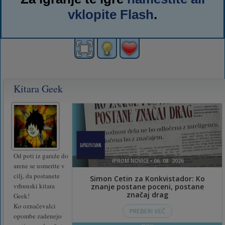
vklopite Flash
.
Kitara Geek
Od poti iz garaže do
arene se usmerite v
cilj, da postanete
vrhunski kitara
Geek!
Ko označevalci
opombe zadenejo