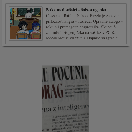
Bitka med sošolci – šolska uganka
Classmate Battle - School Puzzle je zabavna
priložnostna igra v razredu. Opravite nalogo v
roku ali premagajte nasprotnika. Skupaj 8
zanimivih stopenj čaka na vaš izziv.PC &
MobileMouse kliknite ali tapnite za igranje