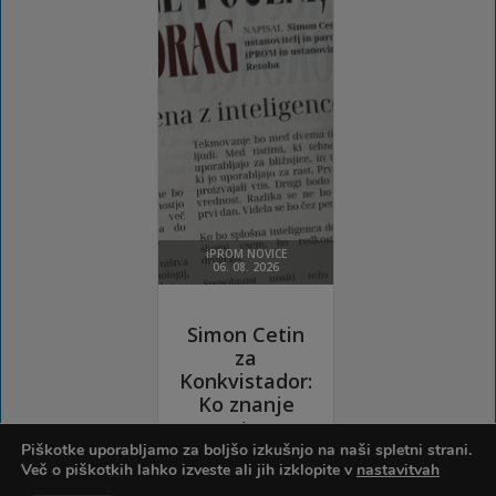
Piškotke uporabljamo za boljšo izkušnjo na naši spletni strani.
Več o piškotkih lahko izveste ali jih izklopite v
nastavitvah