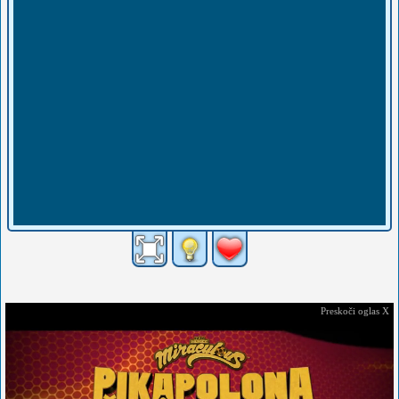
Preskoči oglas X