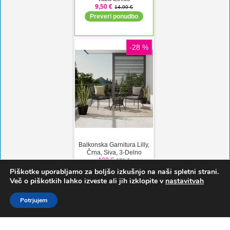
Piškotke uporabljamo za boljšo izkušnjo na naši spletni strani.
Več o piškotkih lahko izveste ali jih izklopite v
nastavitvah
Potrjujem