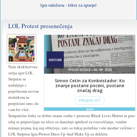
Igra naložena - klikni za igranje!
LOL Protest presenečenja
Naša ekskluzivna
serija iger LOL
Surprise se
nadaljuje s
popolnoma novim
dodatkom in
prepričani smo, da
vam bo všeč.
Simpatične lutke so dobro znane osebe v protestu Black Lives Matter in prav
zdaj se pripravljajo na ulice za današnji sprehod za ozaveščanje, vendar
nimajo pojma, kaj naj oblečejo, zato so tukaj potrebne vaše modne veščine v
LOL Surprise Igra Protest Dress Up And Make Up za dekleta.