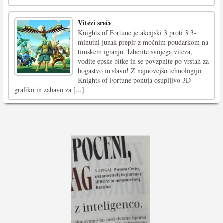
Vitezi sreče
Knights of Fortune je akcijski 3 proti 3 3-
minutni junak prepir z močnim poudarkom na
timskem igranju. Izberite svojega viteza,
vodite epske bitke in se povzpnite po vrstah za
bogastvo in slavo! Z najnovejšo tehnologijo
Knights of Fortune ponuja osupljivo 3D
grafiko in zabavo za [...]