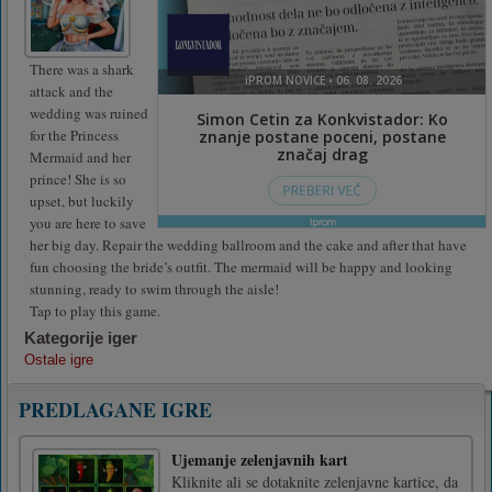
There was a shark
attack and the
wedding was ruined
for the Princess
Mermaid and her
prince! She is so
upset, but luckily
you are here to save
her big day. Repair the wedding ballroom and the cake and after that have
fun choosing the bride’s outfit. The mermaid will be happy and looking
stunning, ready to swim through the aisle!
Tap to play this game.
Kategorije iger
Ostale igre
PREDLAGANE IGRE
Ujemanje zelenjavnih kart
Kliknite ali se dotaknite zelenjavne kartice, da