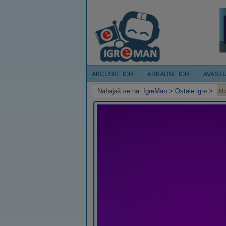
AKCIJSKE IGRE
ARKADNE IGRE
AVANT
Mo
Nahajaš se na:
IgreMan
>
Ostale igre
>