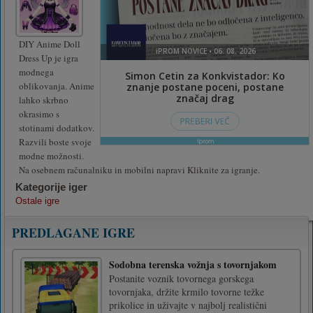
DIY Anime Doll
Dress Up je igra
modnega
oblikovanja. Anime
lahko skrbno
okrasimo s
stotinami dodatkov.
Razvili boste svoje
modne možnosti.
Na osebnem računalniku in mobilni napravi Kliknite za igranje.
Kategorije iger
Ostale igre
PREDLAGANE IGRE
Sodobna terenska vožnja s tovornjakom
Postanite voznik tovornega gorskega
tovornjaka, držite krmilo tovorne težke
prikolice in uživajte v najbolj realistični