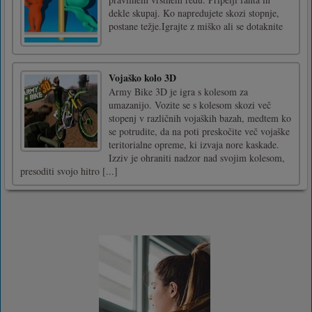
dekle skupaj. Ko napredujete skozi stopnje,
postane težje.Igrajte z miško ali se dotaknite
Vojaško kolo 3D
Army Bike 3D je igra s kolesom za
umazanijo. Vozite se s kolesom skozi več
stopenj v različnih vojaških bazah, medtem ko
se potrudite, da na poti preskočite več vojaške
teritorialne opreme, ki izvaja nore kaskade.
Izziv je ohraniti nadzor nad svojim kolesom,
presoditi svojo hitro [...]