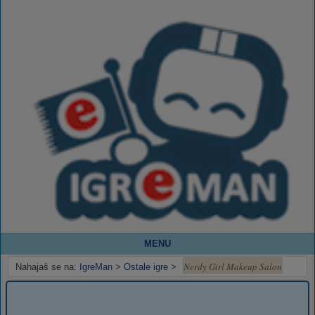
MENU
Nerdy Girl Makeup Salon
Nahajaš se na:
IgreMan
>
Ostale igre
>