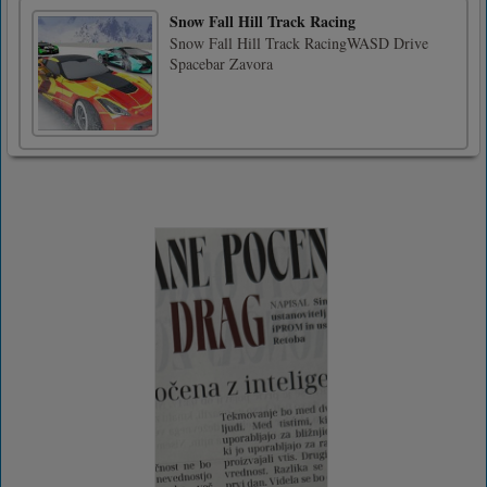
Snow Fall Hill Track Racing
Snow Fall Hill Track RacingWASD Drive
Spacebar Zavora