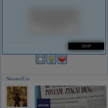
ShooterZ.io