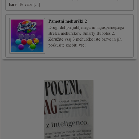
barv. Te vzor [...]
Pametni mehurčki 2
Drugi del priljubljenega in najuspešnejšega
strelca mehurčkov, Smarty Bubbles 2.
Združite vsaj 3 mehurčke iste barve in jih
poskusite znebiti vse!