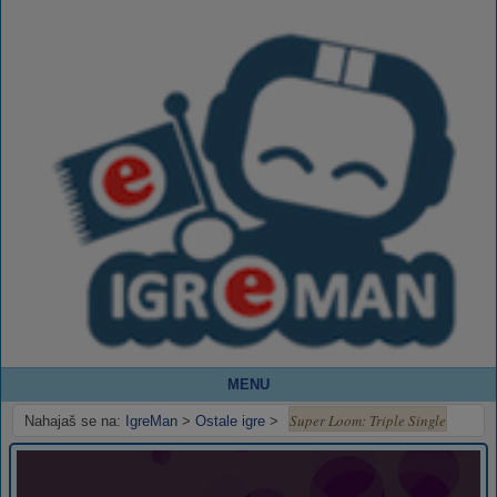
MENU
Super Loom: Triple Single
Nahajaš se na:
IgreMan
>
Ostale igre
>