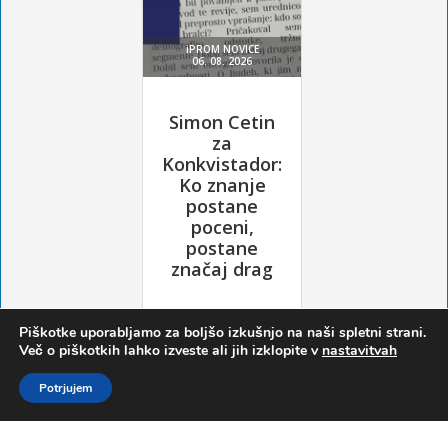
Piškotke uporabljamo za boljšo izkušnjo na naši spletni strani.
Več o piškotkih lahko izveste ali jih izklopite v
nastavitvah
Potrjujem