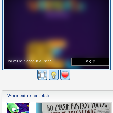
Wormeat.io na spletu