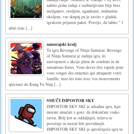
nabito polni izdaji z razburljivimi bitji brez
možganov, orožjem, ugankami, muhastim
okoljem, vse skupaj pa je zavito v gladek,
igralcem prijazen paket. Pravijo, da lahko " t
ubiti tiste [...]
samurajski kralj
Ta igra Revenge of Ninja Samurai: Revenge
of Ninja Samurai je zadnja igra, ki
zasvojenost z akcijo plein de combats in de
sensations fortes. Vous devez être rapide pour
vous venger des ennemis qui attaquent votre
famille, tuez-les tous avec vos mouvements
spéciaux de Kung Fu Ninj [...]
SMUČI IMPOSTOR SKY
IMPOSTOR SKY SKI je arkadna igra, kjer
morate smučati z gore, da dokončate vsako
raven. Bolj kot se oddaljuješ, težava se
povečuje in moraš biti previdnejši.
IMPOSTOR SKY SKI je sproščujoča igra in